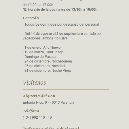
de 13:30h a 17:00h
*El horario de la cocina es de 13:30h a 16:00h
Cerrado
· Todos los
domingos
por descanso del personal
· Del
14 de agosto al 2 de septiembre
cerrado por
vacaciones, ambos inclusive
· 1 de enero, Año Nuevo
· 19 de marzo, Sant Josep
· Domingo de Pascua
· 24 de diciembre, Nochebuena
· 25 de diciembre, Navidad
· 31 de diciembre, Noche Vieja
Visítenos
Alqueria del Pou
Entrada Rico, 6 - 46013 Valencia
Teléfono
(+34) 962 110 446