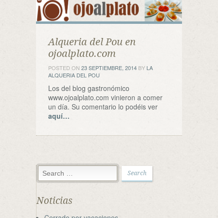
Alqueria del Pou en
ojoalplato.com
POSTED ON
23 SEPTIEMBRE, 2014
BY
LA
ALQUERIA DEL POU
Los del blog gastronómico
www.ojoalplato.com vinieron a comer
un día. Su comentario lo podéis ver
aquí…
Noticias
Cerrado por vacaciones