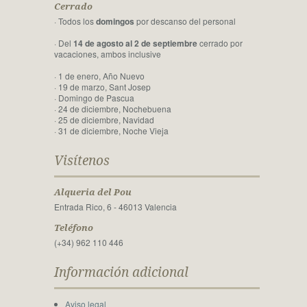
Cerrado
· Todos los
domingos
por descanso del personal
· Del
14 de agosto al 2 de septiembre
cerrado por
vacaciones, ambos inclusive
· 1 de enero, Año Nuevo
· 19 de marzo, Sant Josep
· Domingo de Pascua
· 24 de diciembre, Nochebuena
· 25 de diciembre, Navidad
· 31 de diciembre, Noche Vieja
Visítenos
Alqueria del Pou
Entrada Rico, 6 - 46013 Valencia
Teléfono
(+34) 962 110 446
Información adicional
Aviso legal