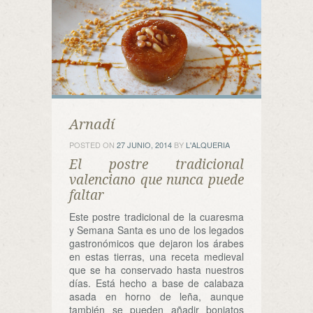
Arnadí
POSTED ON
27 JUNIO, 2014
BY
L'ALQUERIA
El postre tradicional
valenciano que nunca puede
faltar
Este postre tradicional de la cuaresma
y Semana Santa es uno de los legados
gastronómicos que dejaron los árabes
en estas tierras, una receta medieval
que se ha conservado hasta nuestros
días. Está hecho a base de calabaza
asada en horno de leña, aunque
también se pueden añadir boniatos