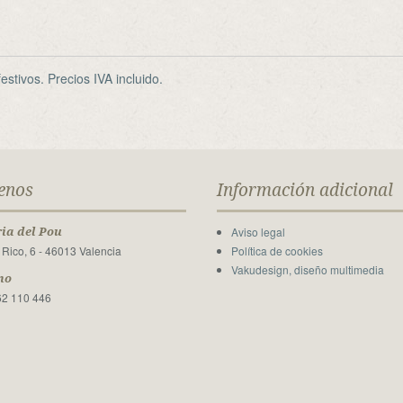
stivos. Precios IVA incluido.
tenos
Información adicional
Aviso legal
ia del Pou
 Rico, 6 - 46013 Valencia
Política de cookies
Vakudesign, diseño multimedia
no
62 110 446