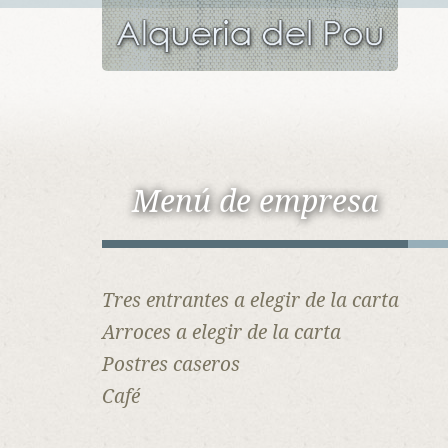
Menú de empresa
Tres entrantes a elegir de la carta
Arroces a elegir de la carta
Postres caseros
Café