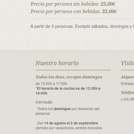
Precio por persona sin bebidas:
25,00€
Precio por persona con bebidas:
35,00€
A partir de 3 personas. Excepto sábados, domingos y fe
Nuestro horario
Visí
Todos los días, excepto domingos
Alquer
de 13:30h a 17:00h
Entrada
*El horario de la cocina es de 13:30h a
16:00h
Teléfo
(+34) 9
Cerrado
· Todos los
domingos
por descanso del
personal
· Del
14 de agosto al 2 de septiembre
cerrado por vacaciones, ambos inclusive