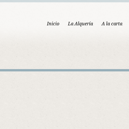
Inicio
La Alquería
A la carta