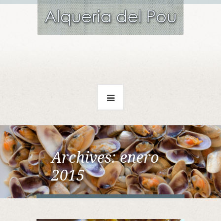
Archives:
enero
2015