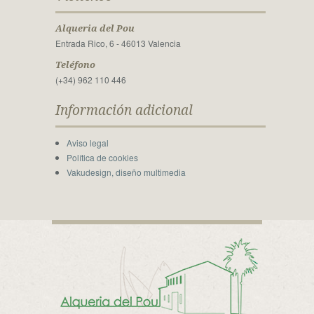
Alqueria del Pou
Entrada Rico, 6 - 46013 Valencia
Teléfono
(+34) 962 110 446
Información adicional
Aviso legal
Política de cookies
Vakudesign, diseño multimedia