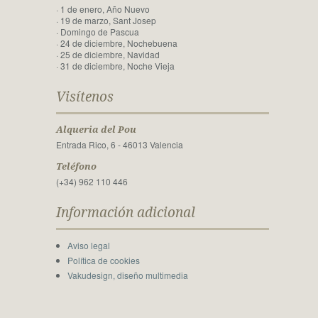
· 1 de enero, Año Nuevo
· 19 de marzo, Sant Josep
· Domingo de Pascua
· 24 de diciembre, Nochebuena
· 25 de diciembre, Navidad
· 31 de diciembre, Noche Vieja
Visítenos
Alqueria del Pou
Entrada Rico, 6 - 46013 Valencia
Teléfono
(+34) 962 110 446
Información adicional
Aviso legal
Política de cookies
Vakudesign, diseño multimedia